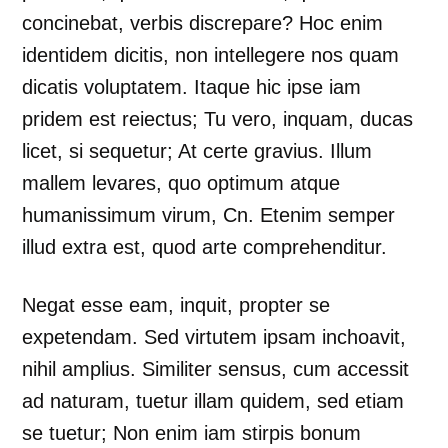
concinebat, verbis discrepare? Hoc enim
identidem dicitis, non intellegere nos quam
dicatis voluptatem. Itaque hic ipse iam
pridem est reiectus; Tu vero, inquam, ducas
licet, si sequetur; At certe gravius. Illum
mallem levares, quo optimum atque
humanissimum virum, Cn. Etenim semper
illud extra est, quod arte comprehenditur.
Negat esse eam, inquit, propter se
expetendam. Sed virtutem ipsam inchoavit,
nihil amplius. Similiter sensus, cum accessit
ad naturam, tuetur illam quidem, sed etiam
se tuetur; Non enim iam stirpis bonum