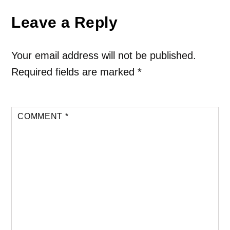
Leave a Reply
Your email address will not be published.
Required fields are marked
*
COMMENT
*