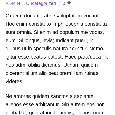
Uncategorized
0
ADMIN
Graece donan, Latine voluptatem vocant.
Hoc enim constituto in philosophia constituta
sunt omnia. Si enim ad populum me vocas,
eum. Si longus, levis; Indicant pueri, in
quibus ut in speculis natura cernitur. Nemo
igitur esse beatus potest. Haec para/doca illi,
nos admirabilia dicamus. Utinam quidem
dicerent alium alio beatiorem! Iam ruinas
videres.
Ne amores quidem sanctos a sapiente
alienos esse arbitrantur. Sin autem eos non
probabat, quid attinuit cum iis, quibuscum re